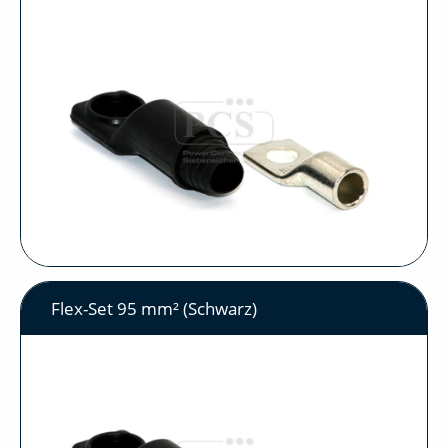
Flex-Set 95 mm² (Schwarz)