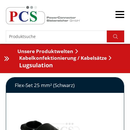
Unsere Produktwelten
Kabelkonfektionierung / Kabelsätze
Lugsulation
Flex-Set 25 mm² (Schwarz)