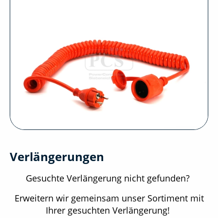
Verlängerungen
Gesuchte Verlängerung nicht gefunden?
Erweitern wir gemeinsam unser Sortiment mit
Ihrer gesuchten Verlängerung!