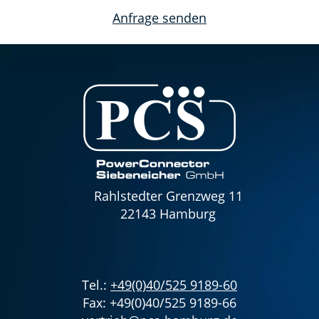
Anfrage senden
Rahlstedter Grenzweg 11
22143 Hamburg
Tel.:
+49(0)40/525 9189-60
Fax: +49(0)40/525 9189-66