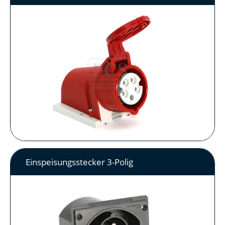
Einspeisungsstecker 3-Polig