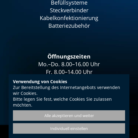
Befüllsysteme
Steckverbinder
Kabelkonfektionierung
Batteriezubehör
Öffnungszeiten
Mo.–Do. 8.00–16.00 Uhr
Fr. 8.00–14.00 Uhr
Verwendung von Cookies
Zur Bereitstellung des Internetangebots verwenden
wir Cookies.
Bitte legen Sie fest, welche Cookies Sie zulassen
Impressum
möchten.
Datenschutz
Alle akzeptieren und weiter
AGB
Individuell einstellen