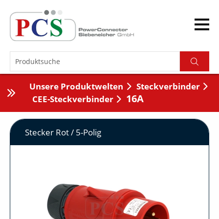
Unsere Produktwelten
Steckverbinder
16A
CEE-Steckverbinder
Stecker Rot / 5-Polig