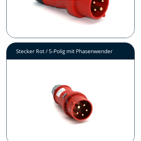
Stecker Rot / 5-Polig mit Phasenwender