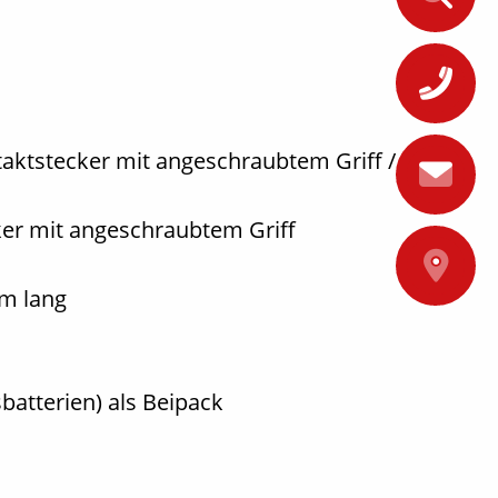
+
aktstecker mit angeschraubtem Griff /
er mit angeschraubtem Griff
A
m lang
batterien) als Beipack