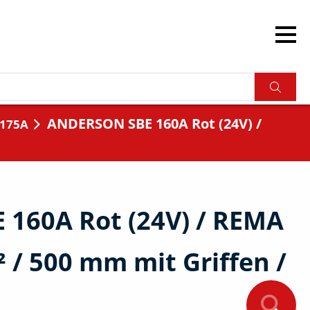
ANDERSON SBE 160A Rot (24V) /
/175A
160A Rot (24V) / REMA
 / 500 mm mit Griffen /