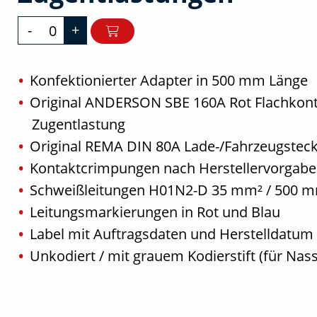
-
+
Konfektionierter Adapter in 500 mm Länge
Original ANDERSON SBE 160A Rot Flachkont
Zugentlastung
Original REMA DIN 80A Lade-/Fahrzeugsteck
Kontaktcrimpungen nach Herstellervorgabe
Schweißleitungen H01N2-D 35 mm² / 500 m
Leitungsmarkierungen in Rot und Blau
Label mit Auftragsdaten und Herstelldatum
Unkodiert / mit grauem Kodierstift (für Nass