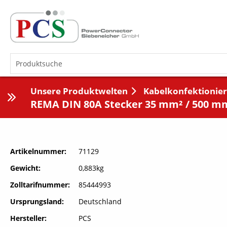
Unsere Produktwelten
Kabelkonfektionier
REMA DIN 80A Stecker 35 mm² / 500 mm
Artikelnummer
71129
Gewicht
0,883kg
Zolltarifnummer
85444993
Ursprungsland
Deutschland
Hersteller
PCS