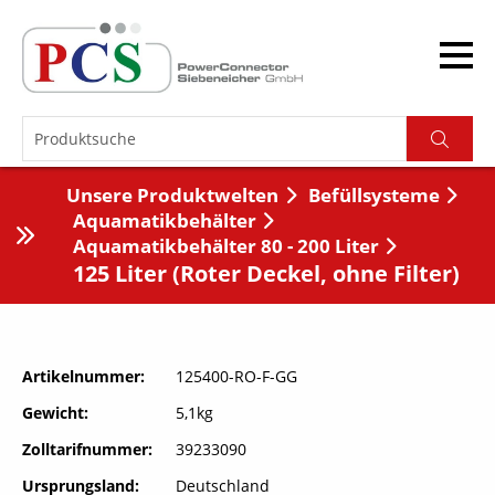
Unsere Produktwelten
Befüllsysteme
Aquamatikbehälter
Aquamatikbehälter 80 - 200 Liter
125 Liter (Roter Deckel, ohne Filter)
Artikelnummer
125400-RO-F-GG
Gewicht
5,1kg
Zolltarifnummer
39233090
Ursprungsland
Deutschland