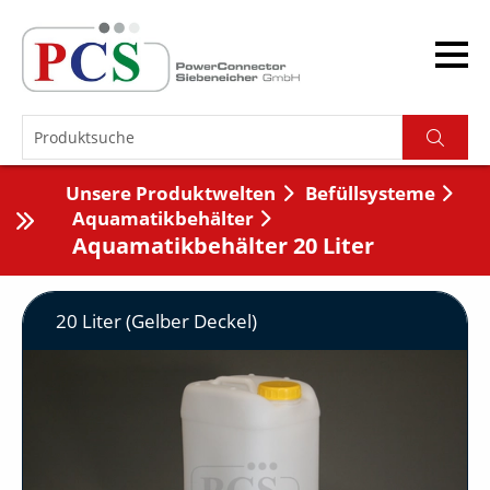
Unsere Produktwelten
Befüllsysteme
Aquamatikbehälter
Aquamatikbehälter 20 Liter
20 Liter (Gelber Deckel)