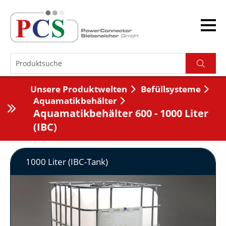
Unsere Produktwelten
Befüllsysteme
Aquamatikbehälter
Aquamatikbehälter 600 - 1000 Liter
(IBC)
1000 Liter (IBC-Tank)