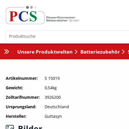
Unsere Produktwelten
Batteriezubehör
Artikelnummer
S 15019
Gewicht
0,54kg
Zolltarifnummer
3926200
Ursprungsland
Deutschland
Hersteller
Guttasyn
Bilder