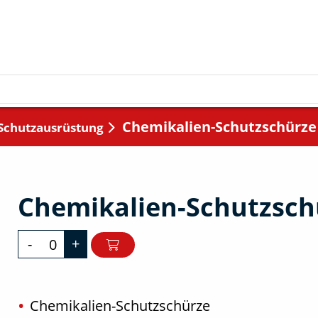
Chemikalien-Schutzschürze
Schutzausrüstung
Chemikalien-Schutzsch
-
+
Chemikalien-Schutzschürze