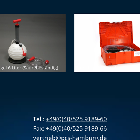
el 6 Liter (Säurebeständig)
Elektrische Säureabsaugstatio
Tel.:
+49(0)40/525 9189-60
Fax: +49(0)40/525 9189-66
vertrieb@pcs-hamburg.de