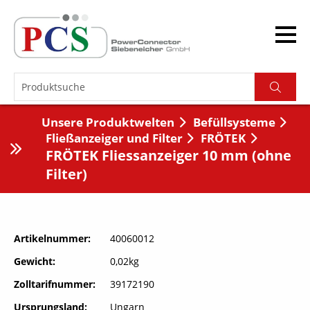
Unsere Produktwelten
Befüllsysteme
Fließanzeiger und Filter
FRÖTEK
FRÖTEK Fliessanzeiger 10 mm (ohne
Filter)
Artikelnummer
40060012
Gewicht
0,02kg
Zolltarifnummer
39172190
Ursprungsland
Ungarn