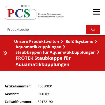
Unsere Produktwelten
Befüllsysteme
Aquamatikkupplungen
Staubkappen für Aquamatikkupplungen
FRÖTEK Staubkappe für
Aquamatikkupplungen
Artikelnummer
40050031
Gewicht
0,003kg
Zolltarifnummer
39172190