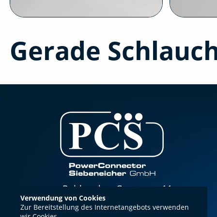
Gerade Schlauc
Rahlstedter Grenzweg 11
Verwendung von Cookies
22143 Hamburg
Zur Bereitstellung des Internetangebots verwenden
wir Cookies.