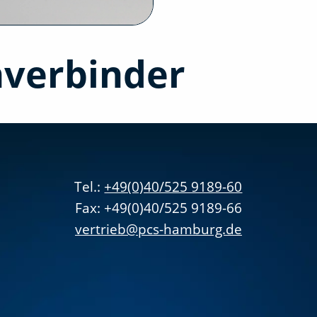
hverbinder
Tel.:
+49(0)40/525 9189-60
Fax: +49(0)40/525 9189-66
vertrieb@pcs-hamburg.de