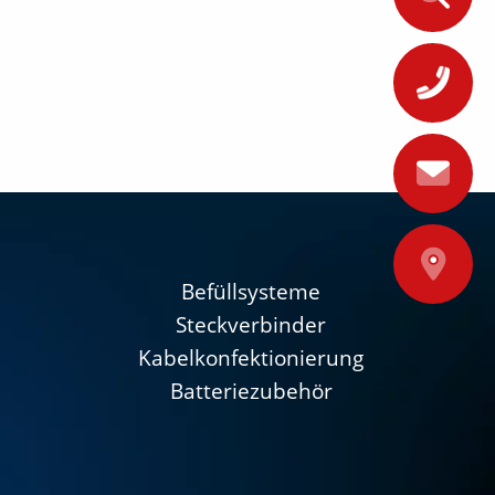
+
A
Befüllsysteme
Steckverbinder
Kabelkonfektionierung
Batteriezubehör