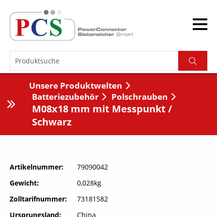
Unsere Produktwelten
Batteriezubehör
Polschrauben
M08x18 mm mit Messpunkt /
Schwarz
Artikelnummer
79090042
Gewicht
0,028kg
Zolltarifnummer
73181582
Ursprungsland
China