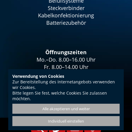
Befüllsysteme
Steckverbinder
Kabelkonfektionierung
Batteriezubehör
Öffnungszeiten
Mo.–Do. 8.00–16.00 Uhr
Fr. 8.00–14.00 Uhr
Verwendung von Cookies
Zur Bereitstellung des Internetangebots verwenden
wir Cookies.
Bitte legen Sie fest, welche Cookies Sie zulassen
Impressum
möchten.
Datenschutz
Alle akzeptieren und weiter
AGB
Individuell einstellen