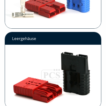
Leergehäuse