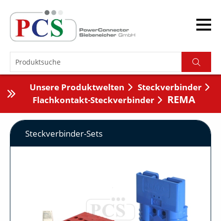
Unsere Produktwelten
Steckverbinder
REMA
Flachkontakt-Steckverbinder
Steckverbinder-Sets