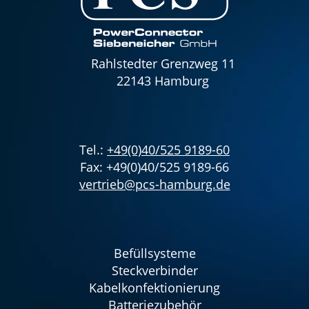
Rahlstedter Grenzweg 11
22143 Hamburg
Tel.:
+49(0)40/525 9189-60
Fax: +49(0)40/525 9189-66
vertrieb@pcs-hamburg.de
Befüllsysteme
Steckverbinder
Kabelkonfektionierung
Batteriezubehör