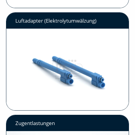
Luftadapter (Elektrolytumwälzung)
Zugentlastungen