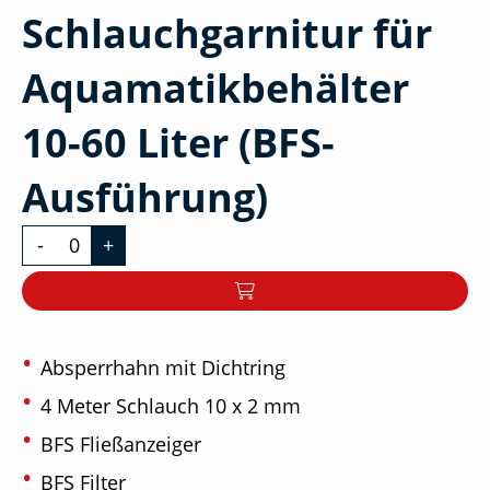
Schlauchgarnitur für
Aquamatikbehälter
10-60 Liter (BFS-
Ausführung)
-
+
Absperrhahn mit Dichtring
4 Meter Schlauch 10 x 2 mm
BFS Fließanzeiger
BFS Filter