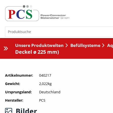
Unsere Produktwelten
Befüllsysteme
Aq
Deckel ø 225 mm)
Artikelnummer
040217
Gewicht
2,022kg
Ursprungsland
Deutschland
Hersteller
PCS
Bilder