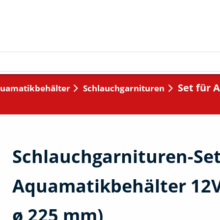
Set für 
uamatikbehälter
Schlauchgarnituren
Schlauchgarnituren-Set
Aquamatikbehälter 12V 
ø 225 mm)