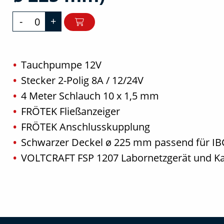
-
+
Tauchpumpe 12V
Stecker 2-Polig 8A / 12/24V
4 Meter Schlauch 10 x 1,5 mm
FRÖTEK Fließanzeiger
FRÖTEK Anschlusskupplung
Schwarzer Deckel ø 225 mm passend für I
VOLTCRAFT FSP 1207 Labornetzgerät und Ka