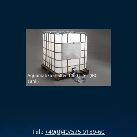
Aquamatikbehälter 1000 Liter (IBC-
Tank)
Tel.:
+49(0)40/525 9189-60