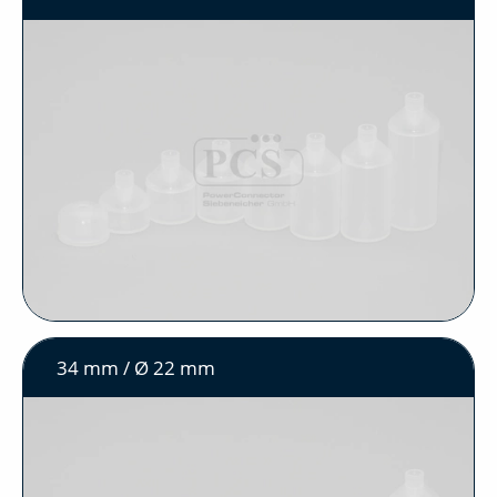
34 mm / Ø 22 mm