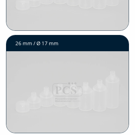
26 mm / Ø 17 mm