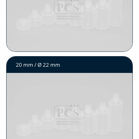
20 mm / Ø 22 mm