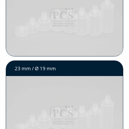
23 mm / Ø 19 mm