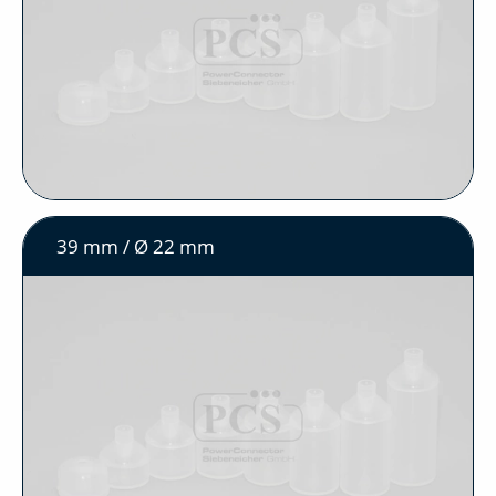
39 mm / Ø 22 mm