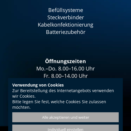
Befüllsysteme
Steckverbinder
Kabelkonfektionierung
Batteriezubehör
Öffnungszeiten
Mo.–Do. 8.00–16.00 Uhr
Fr. 8.00–14.00 Uhr
Verwendung von Cookies
Zur Bereitstellung des Internetangebots verwenden
wir Cookies.
Bitte legen Sie fest, welche Cookies Sie zulassen
Impressum
möchten.
Datenschutz
Alle akzeptieren und weiter
AGB
Individuell einstellen